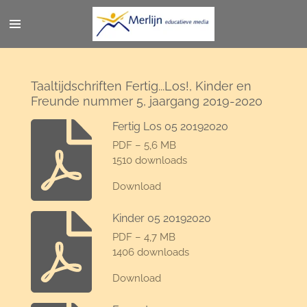
Ga
direct
naar
de
hoofdinhoud
Taaltijdschriften Fertig...Los!, Kinder en
Freunde nummer 5, jaargang 2019-2020
Fertig Los 05 20192020
PDF – 5,6 MB
1510 downloads
Download
Kinder 05 20192020
PDF – 4,7 MB
1406 downloads
Download