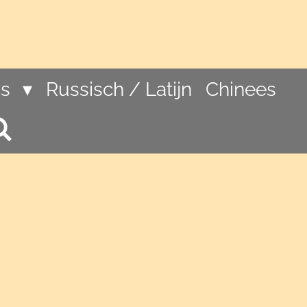
ns
Russisch / Latijn
Chinees