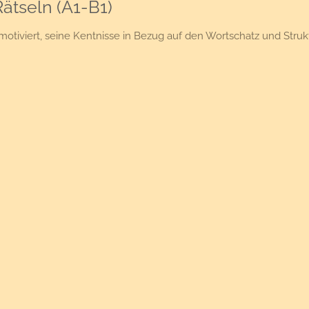
Rätseln (A1-B1)
otiviert, seine Kentnisse in Bezug auf den Wortschatz und Struk