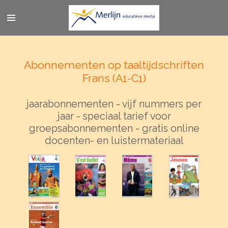
Ga
direct
naar
de
hoofdinhoud
Abonnementen op taaltijdschriften
Frans (A1-C1)
jaarabonnementen - vijf nummers per
jaar - speciaal tarief voor
groepsabonnementen - gratis online
docenten- en luistermateriaal