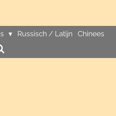
ns
Russisch / Latijn
Chinees