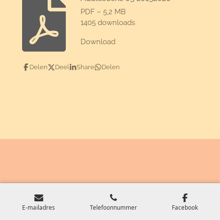
PDF – 5,2 MB
1405 downloads
Download
Delen
Deel
Share
Delen
E-mailadres
Telefoonnummer
Facebook