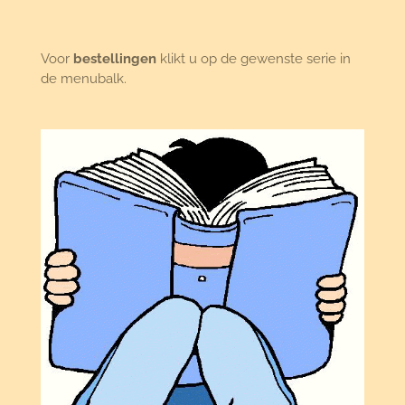
Voor
bestellingen
klikt u op de gewenste serie in
de menubalk.