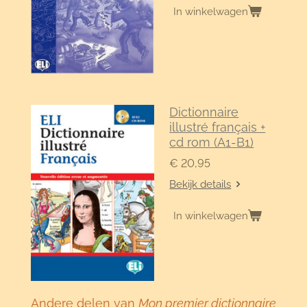
In winkelwagen
Dictionnaire
illustré français +
cd rom (A1-B1)
€ 20,95
Bekijk details
In winkelwagen
Andere delen van
Mon premier dictionnaire