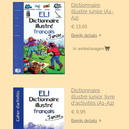
Dictionnaire
illustré junior (A1-
A2)
€ 13,95
Bekijk details
In winkelwagen
Dictionnaire
illustré junior, livre
d'activités (A1-A2)
€ 9,95
Bekijk details