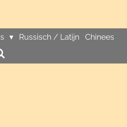
ns
Russisch / Latijn
Chinees