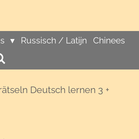
ns
Russisch / Latijn
Chinees
ätseln Deutsch lernen 3 +