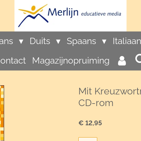
rans
Duits
Spaans
Italiaa
ontact
Magazijnopruiming
Mit Kreuzwortr
CD-rom
€ 12,95