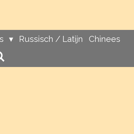
ns
Russisch / Latijn
Chinees