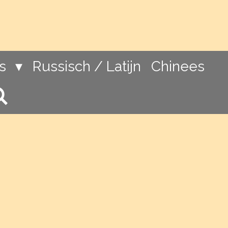
ns
Russisch / Latijn
Chinees