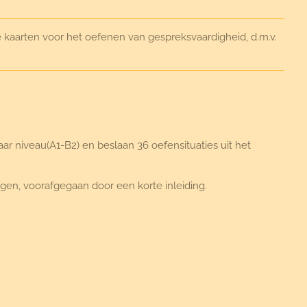
e kaarten voor het oefenen van gespreksvaardigheid, d.m.v.
aar niveau(A1-B2) en beslaan 36 oefensituaties uit het
ngen, voorafgegaan door een korte inleiding.