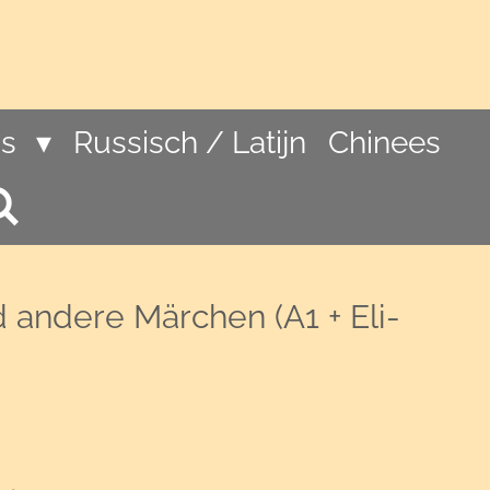
ns
Russisch / Latijn
Chinees
 andere Märchen (A1 + Eli-