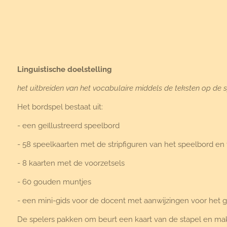
Linguistische doelstelling
het uitbreiden van het vocabulaire middels de teksten op de 
Het bordspel bestaat uit:
- een geïllustreerd speelbord
- 58 speelkaarten met de stripfiguren van het speelbord e
- 8 kaarten met de voorzetsels
- 60 gouden muntjes
- een mini-gids voor de docent met aanwijzingen voor het g
De spelers pakken om beurt een kaart van de stapel en mak