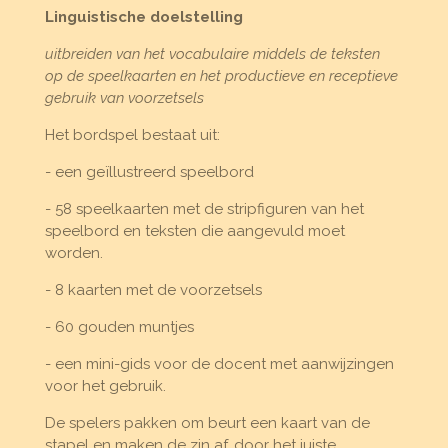
n
e
n
Linguistische doelstelling
uitbreiden van het vocabulaire middels de teksten
op de speelkaarten en het productieve en receptieve
gebruik van voorzetsels
Het bordspel bestaat uit:
- een geïllustreerd speelbord
- 58 speelkaarten met de stripfiguren van het
speelbord en teksten die aangevuld moet
worden.
- 8 kaarten met de voorzetsels
- 60 gouden muntjes
- een mini-gids voor de docent met aanwijzingen
voor het gebruik.
De spelers pakken om beurt een kaart van de
stapel en maken de zin af, door het juiste