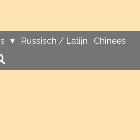
ns
Russisch / Latijn
Chinees