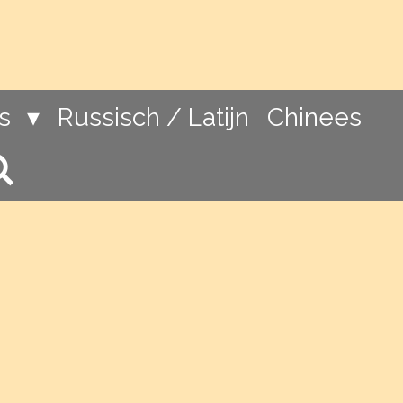
ns
Russisch / Latijn
Chinees