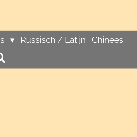
ns
Russisch / Latijn
Chinees