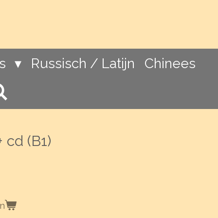
ns
Russisch / Latijn
Chinees
 cd (B1)
en