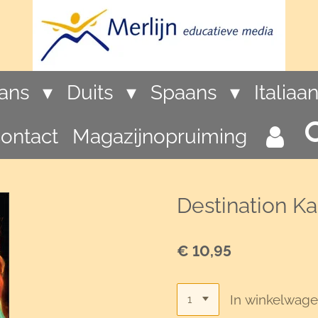
rans
Duits
Spaans
Italiaa
ontact
Magazijnopruiming
Destination Ka
€ 10,95
In winkelwag