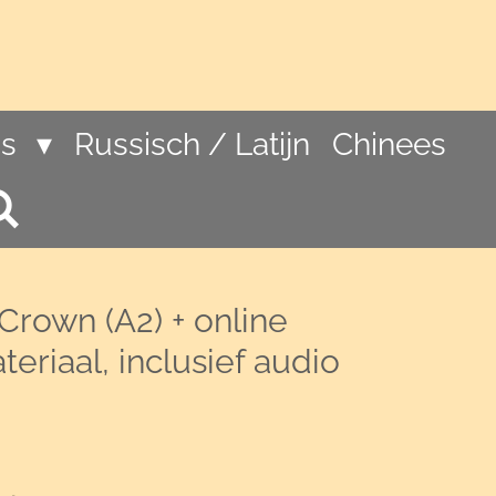
ns
Russisch / Latijn
Chinees
Crown (A2) + online
eriaal, inclusief audio