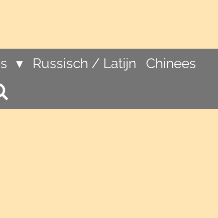
ns
Russisch / Latijn
Chinees