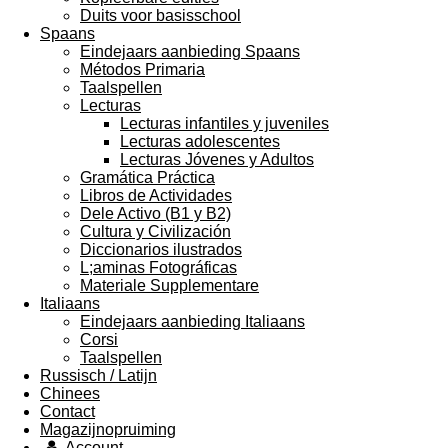
Duits voor basisschool
Spaans
Eindejaars aanbieding Spaans
Métodos Primaria
Taalspellen
Lecturas
Lecturas infantiles y juveniles
Lecturas adolescentes
Lecturas Jóvenes y Adultos
Gramática Práctica
Libros de Actividades
Dele Activo (B1 y B2)
Cultura y Civilización
Diccionarios ilustrados
L;aminas Fotográficas
Materiale Supplementare
Italiaans
Eindejaars aanbieding Italiaans
Corsi
Taalspellen
Russisch / Latijn
Chinees
Contact
Magazijnopruiming
Account