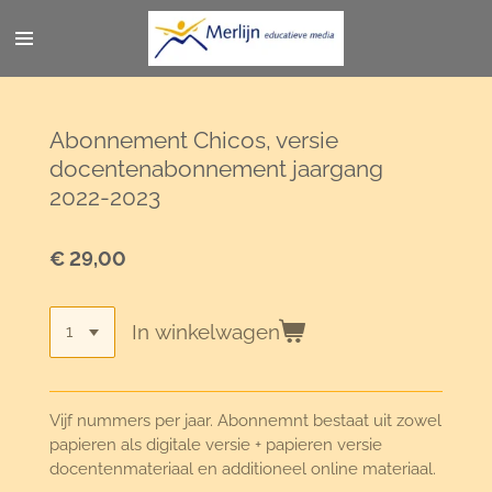
Ga
direct
naar
de
hoofdinhoud
Abonnement Chicos, versie
docentenabonnement jaargang
2022-2023
€ 29,00
In winkelwagen
Vijf nummers per jaar. Abonnemnt bestaat uit zowel
papieren als digitale versie + papieren versie
docentenmateriaal en additioneel online materiaal.