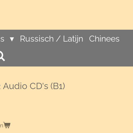
ns
Russisch / Latijn
Chinees
2 Audio CD's (B1)
en