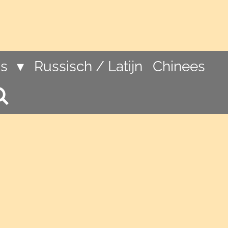
ns
Russisch / Latijn
Chinees