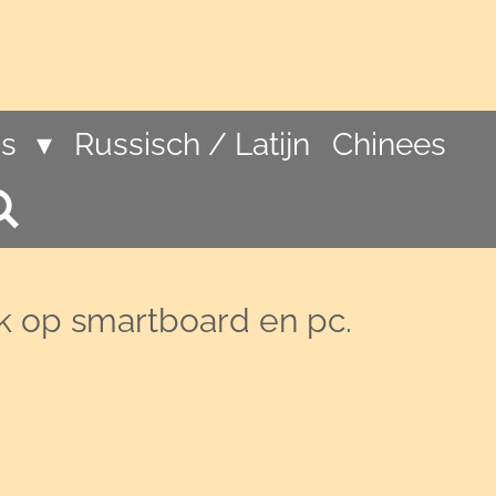
ns
Russisch / Latijn
Chinees
uik op smartboard en pc.