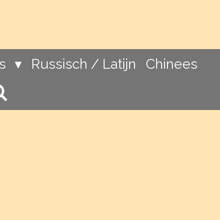
ns
Russisch / Latijn
Chinees