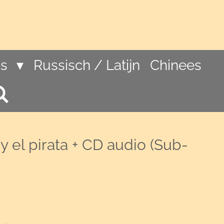
ns
Russisch / Latijn
Chinees
 y el pirata + CD audio (Sub-