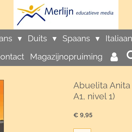
rans
Duits
Spaans
Italiaa
ontact
Magazijnopruiming
Abuelita Anita
A1, nivel 1)
€ 9,95